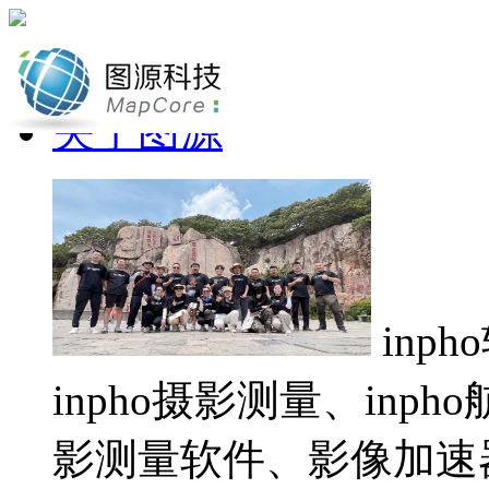
网站首页
关于图源
inp
inpho摄影测量、inp
影测量软件、影像加速器