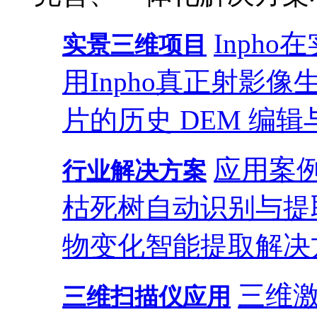
Inph
实景三维项目
用
Inpho真正射影
片的历史 DEM 编辑
应用案
行业解决方案
枯死树自动识别与提
物变化智能提取解决
三维
三维扫描仪应用