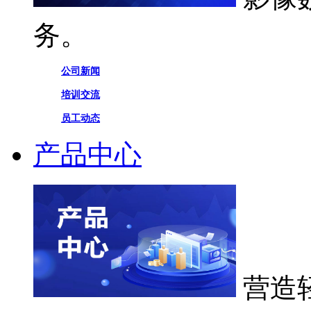
务。
公司新闻
培训交流
员工动态
产品中心
营造