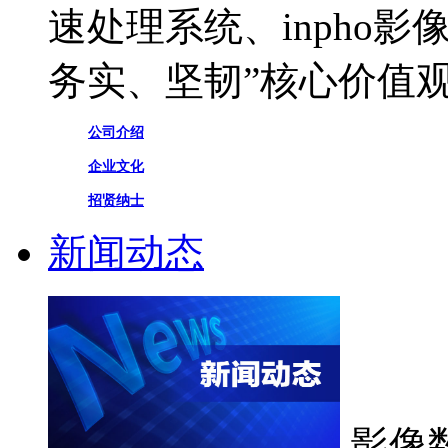
速处理系统、inpho
务实、坚韧”核心价值
公司介绍
企业文化
招贤纳士
新闻动态
影像