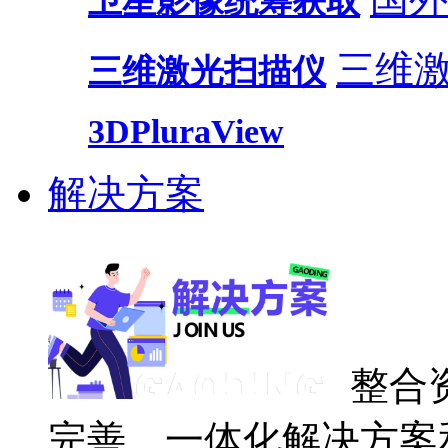
卫星影像统筹获取
三维
三维激光扫描仪
3DPluraView
解决方案
整合
完善、一体化解决方案