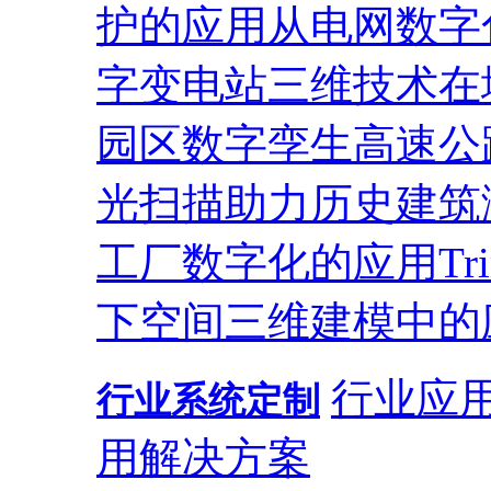
护的应用
从电网数字
字变电站
三维技术在
园区
数字孪生高速公
光扫描助力历史建筑
工厂数字化的应用
T
下空间三维建模中的
行业应
行业系统定制
用解决方案