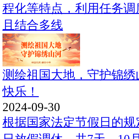
程化等特点，利用任务调
且结合多线
测绘祖国大地，守护锦绣
快乐！
2024-09-30
根据国家法定节假日的规定
日放假调休，共7天，10