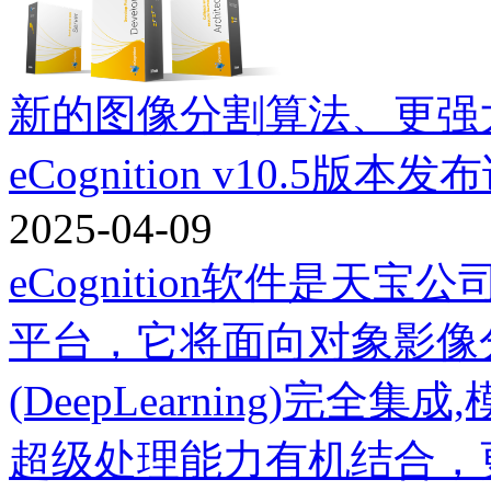
新的图像分割算法、更强
eCognition v10.5版本
2025-04-09
eCognition软件是
平台，它将面向对象影像分
(DeepLearning)完
超级处理能力有机结合，