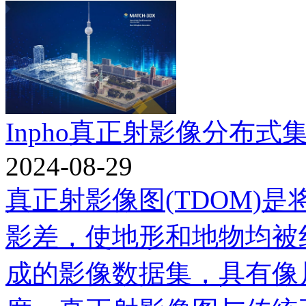
Inpho真正射影像分布式
2024-08-29
真正射影像图(TDOM)
影差，使地形和地物均被
成的影像数据集，具有像