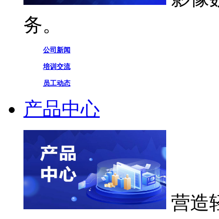
务。
公司新闻
培训交流
员工动态
产品中心
营造