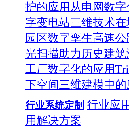
护的应用
从电网数字
字变电站
三维技术在
园区
数字孪生高速公
光扫描助力历史建筑
工厂数字化的应用
T
下空间三维建模中的
行业应
行业系统定制
用解决方案