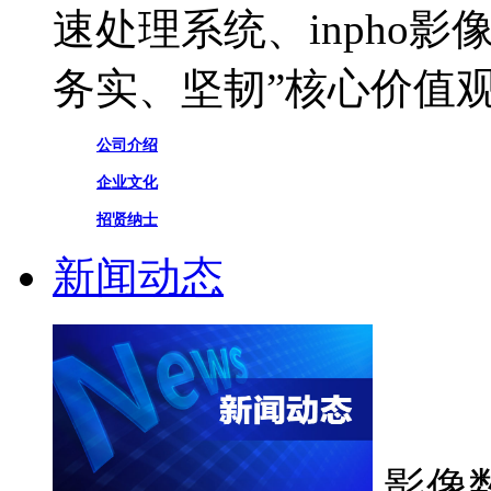
速处理系统、inpho
务实、坚韧”核心价值
公司介绍
企业文化
招贤纳士
新闻动态
影像