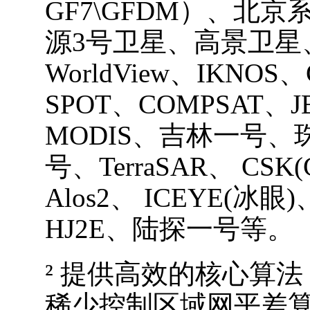
GF7\GFDM）、北京系列
源3号卫星、高景卫星
WorldView、IKNOS
SPOT、COMPSAT、J
MODIS、吉林一号
号、TerraSAR、 CSK(C
Alos2、 ICEYE(冰
HJ2E
、
陆探一号等。
²
提供高效的核心算法
稀少控制区域网平差