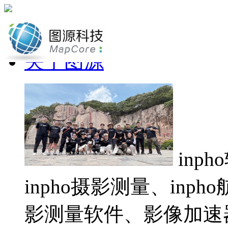
网站首页
关于图源
inp
inpho摄影测量、inp
影测量软件、影像加速器