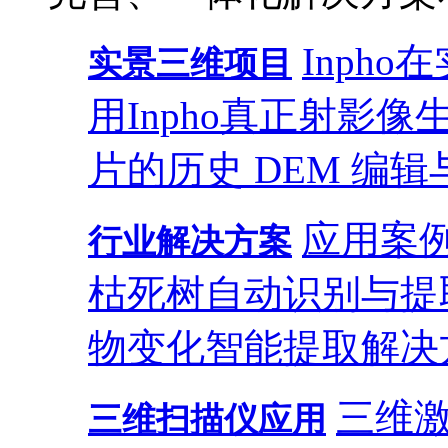
Inph
实景三维项目
用
Inpho真正射影
片的历史 DEM 编辑
应用案
行业解决方案
枯死树自动识别与提
物变化智能提取解决
三维
三维扫描仪应用