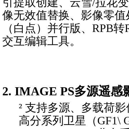
引提取创建、云雪/拉花
像无效值替换、影像零值
（白点）并行版、
RPB转
交互编辑工具
。
2.
IMAGE PS多源遥
²
支持多源、多载荷影
高分系列卫星（
GF1\ 