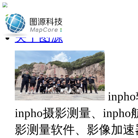
网站首页
关于图源
inp
inpho摄影测量、inp
影测量软件、影像加速器