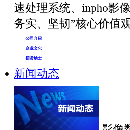
速处理系统、inpho
务实、坚韧”核心价值
公司介绍
企业文化
招贤纳士
新闻动态
影像