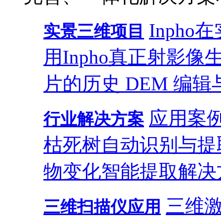
Inph
实景三维项目
用
Inpho真正射影
片的历史 DEM 编辑
应用案
行业解决方案
枯死树自动识别与提
物变化智能提取解决
三维
三维扫描仪应用