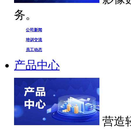
务。
公司新闻
培训交流
员工动态
产品中心
营造