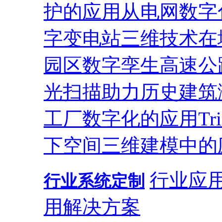
护的应用
从电网数字
字变电站
三维技术在
园区
数字孪生高速公
光扫描助力历史建筑
工厂数字化的应用
T
下空间三维建模中的
行业应
行业系统定制
用解决方案