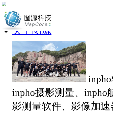
网站首页
关于图源
inp
inpho摄影测量、inp
影测量软件、影像加速器