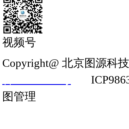
视频号
Copyright@ 北京
备14042292号
ICP9863
图管理