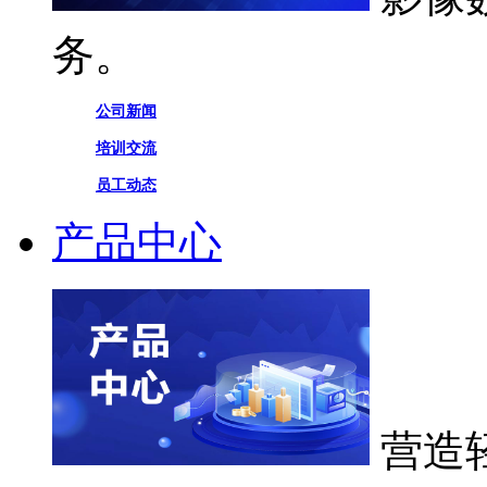
务。
公司新闻
培训交流
员工动态
产品中心
营造