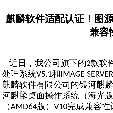
麒麟软件适配
认证！
图
兼容
近日，我公司旗下的
款软
2
处理系统
和
V5.1
IMAGE SERVER
麒麟软件有限公司的银河麒
河麒麟桌面操作系统（海光
（
版）
完成兼容性
AMD64
V10