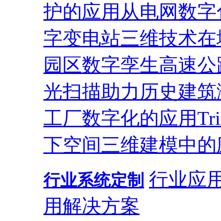
护的应用
从电网数字
字变电站
三维技术在
园区
数字孪生高速公
光扫描助力历史建筑
工厂数字化的应用
T
下空间三维建模中的
行业应
行业系统定制
用解决方案