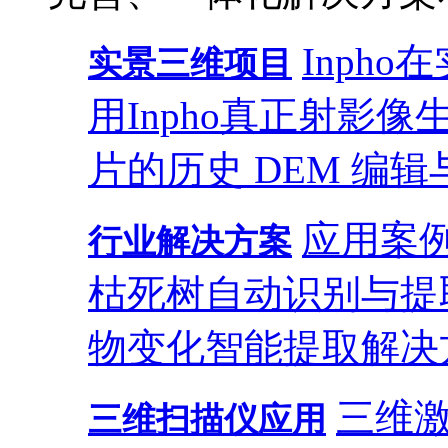
Inph
实景三维项目
用
Inpho真正射影
片的历史 DEM 编辑
应用案
行业解决方案
枯死树自动识别与提
物变化智能提取解决
三维
三维扫描仪应用