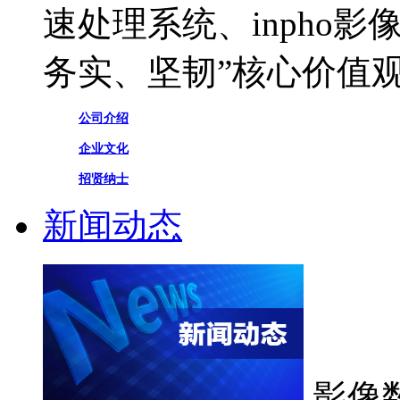
速处理系统、inpho
务实、坚韧”核心价值
公司介绍
企业文化
招贤纳士
新闻动态
影像