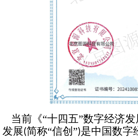
当前《
“十四五”数字经济
发展
简称“信创”
是中国数字
(
)