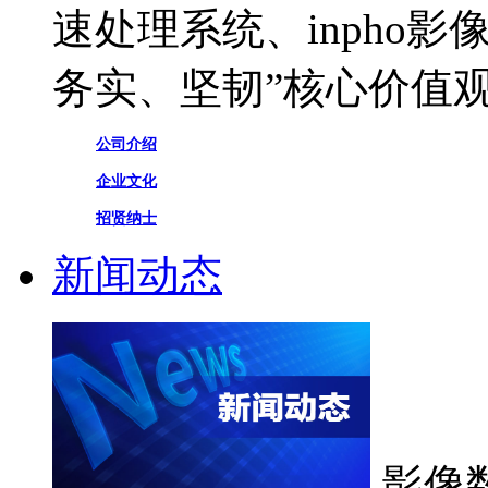
速处理系统、inpho
务实、坚韧”核心价值
公司介绍
企业文化
招贤纳士
新闻动态
影像