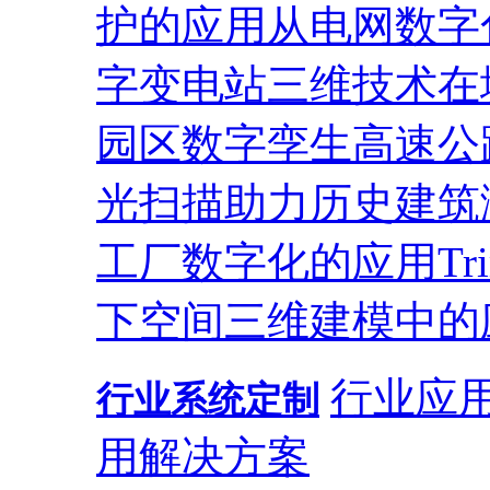
护的应用
从电网数字
字变电站
三维技术在
园区
数字孪生高速公
光扫描助力历史建筑
工厂数字化的应用
T
下空间三维建模中的
行业应
行业系统定制
用解决方案