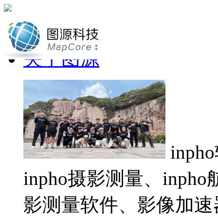
网站首页
关于图源
inp
inpho摄影测量、inp
影测量软件、影像加速器