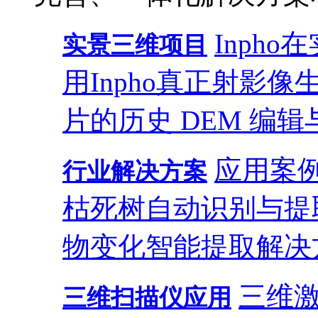
Inph
实景三维项目
用
Inpho真正射影
片的历史 DEM 编辑
应用案
行业解决方案
枯死树自动识别与提
物变化智能提取解决
三维
三维扫描仪应用