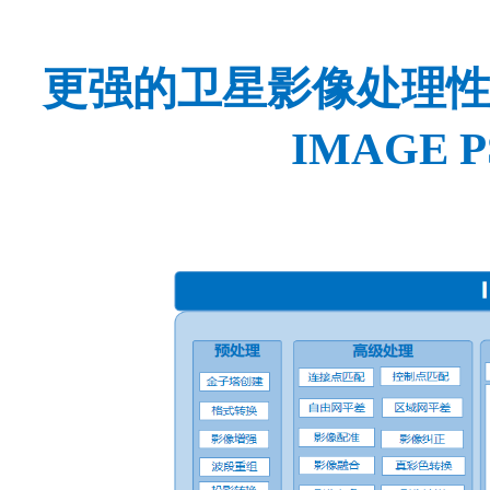
更强的卫星影像
处理
I
MAGE PS