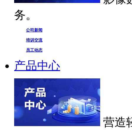
务。
公司新闻
培训交流
员工动态
产品中心
营造