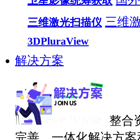
卫星影像统筹获取
三维
三维激光扫描仪
3DPluraView
解决方案
整合
完善、一体化解决方案