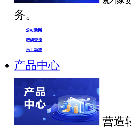
务。
公司新闻
培训交流
员工动态
产品中心
营造