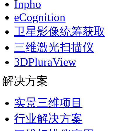
Inpho
eCognition
卫星影像统筹获取
三维激光扫描仪
3DPluraView
解决方案
实景三维项目
行业解决方案