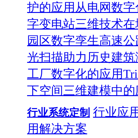
护的应用
从电网数字
字变电站
三维技术在
园区
数字孪生高速公
光扫描助力历史建筑
工厂数字化的应用
T
下空间三维建模中的
行业应
行业系统定制
用解决方案