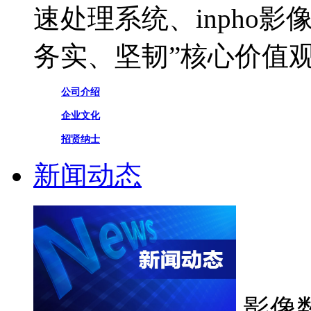
速处理系统、inpho
务实、坚韧”核心价值
公司介绍
企业文化
招贤纳士
新闻动态
影像