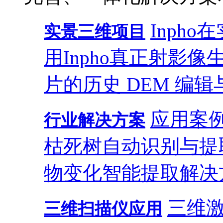
Inph
实景三维项目
用
Inpho真正射影
片的历史 DEM 编辑
应用案
行业解决方案
枯死树自动识别与提
物变化智能提取解决
三维
三维扫描仪应用