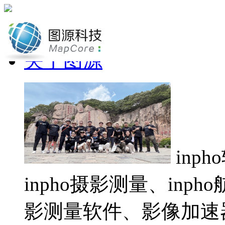
网站首页
关于图源
inp
inpho摄影测量、inp
影测量软件、影像加速器