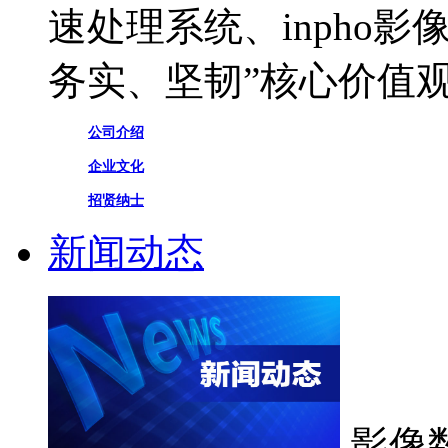
速处理系统、inpho
务实、坚韧”核心价值
公司介绍
企业文化
招贤纳士
新闻动态
影像