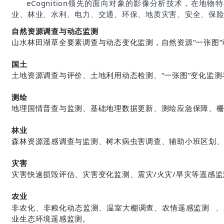
eCognition领先的面向对象的影像分析技术，在
业、林业、水利、电力、交通、环保、地质灾害、安全、保
自然资源调查与动态监测
山水林田湖草全要素调查与动态变化监测，自然资源“一张图”
国土
土地资源调查与评价、土地利用动态检测、“一张图”变化监
测绘
地理国情普查与监测、基础地理数据更新、测绘应急保障、
林业
森林资源遥感调查与监测、树木病虫害调查、辅助小班区划、
灾害
灾害快速损毁评估、灾害变化监测、震灾/火灾/旱灾等遥感监
农业
非农化、非粮化动态监测、温室大棚调查、
农情遥感监测
、
业生态环境遥感监测。