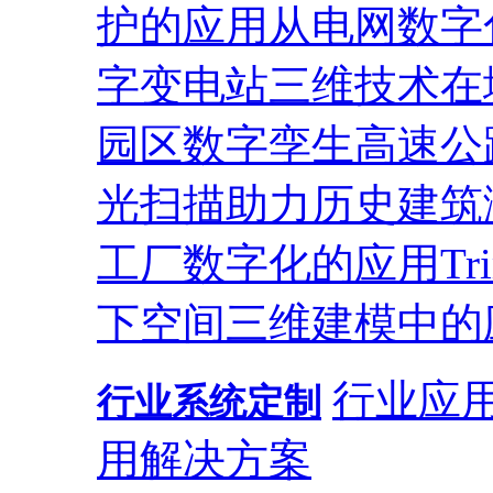
护的应用
从电网数字
字变电站
三维技术在
园区
数字孪生高速公
光扫描助力历史建筑
工厂数字化的应用
T
下空间三维建模中的
行业应
行业系统定制
用解决方案