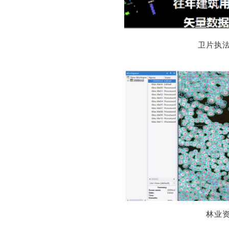
卫片执
林业