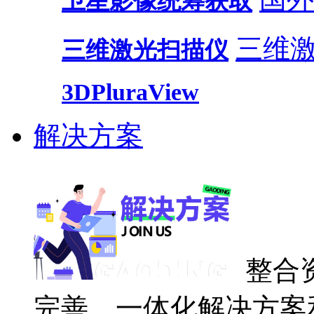
卫星影像统筹获取
三维
三维激光扫描仪
3DPluraView
解决方案
整合
完善、一体化解决方案