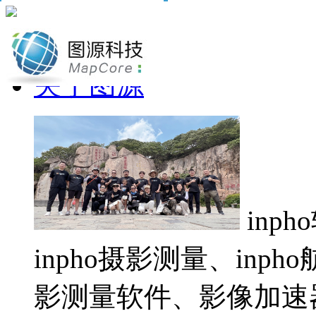
网站首页
关于图源
inp
inpho摄影测量、inp
影测量软件、影像加速器