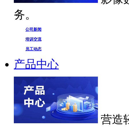
务。
公司新闻
培训交流
员工动态
产品中心
营造