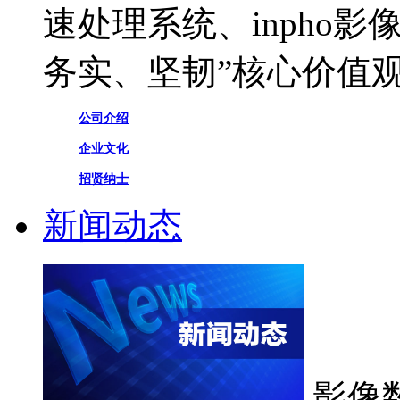
速处理系统、inpho
务实、坚韧”核心价值
公司介绍
企业文化
招贤纳士
新闻动态
影像