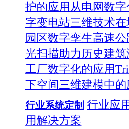
护的应用
从电网数字
字变电站
三维技术在
园区
数字孪生高速公
光扫描助力历史建筑
工厂数字化的应用
T
下空间三维建模中的
行业应
行业系统定制
用解决方案