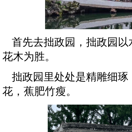
首先去拙政园，拙政园以
花木为胜。
拙政园里处处是精雕细琢
花，蕉肥竹瘦。