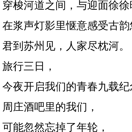
穿梭河道之间，与迎面徐徐
在浆声灯影里惬意感受古韵
君到苏州见，人家尽枕河。
旅行三日，
今夜开启我们的青春九载纪
周庄酒吧里的我们，
可能忽然忘掉了年轮，