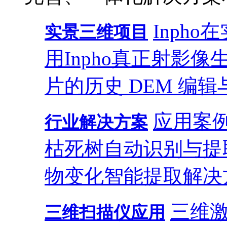
Inph
实景三维项目
用
Inpho真正射影
片的历史 DEM 编辑
应用案
行业解决方案
枯死树自动识别与提
物变化智能提取解决
三维
三维扫描仪应用