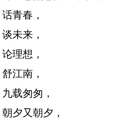
话青春，
谈未来，
论理想，
舒江南，
九载匆匆，
朝夕又朝夕，