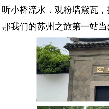
听小桥流水，观粉墙黛瓦，探历史名城.
那我们的苏州之旅第一站当