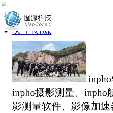
网站首页
关于图源
inp
inpho摄影测量、inp
影测量软件、影像加速器