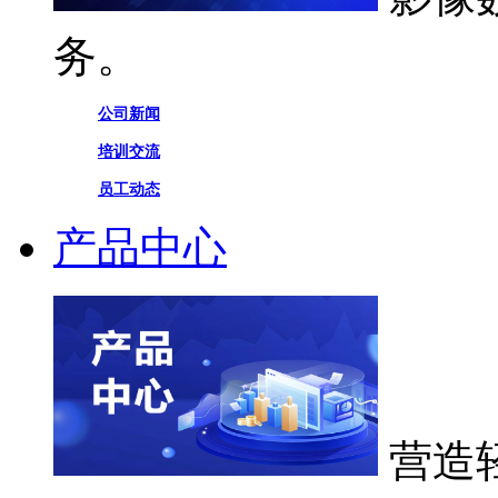
务。
公司新闻
培训交流
员工动态
产品中心
营造