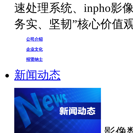
速处理系统、inpho
务实、坚韧”核心价值
公司介绍
企业文化
招贤纳士
新闻动态
影像