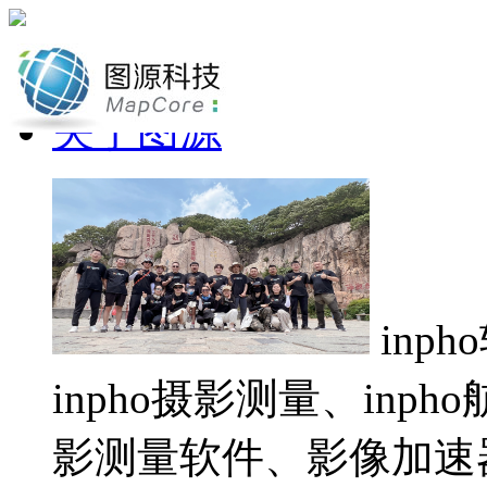
网站首页
关于图源
inp
inpho摄影测量、inp
影测量软件、影像加速器