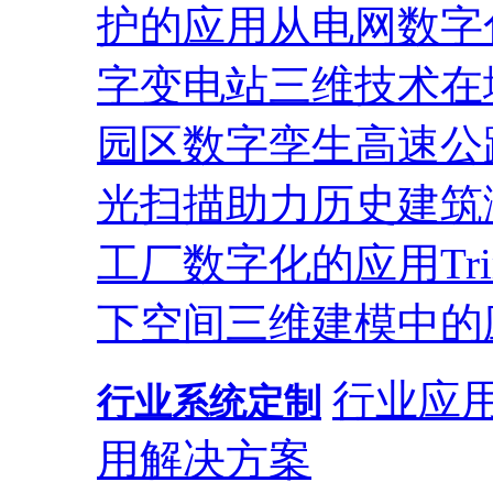
护的应用
从电网数字
字变电站
三维技术在
园区
数字孪生高速公
光扫描助力历史建筑
工厂数字化的应用
T
下空间三维建模中的
行业应
行业系统定制
用解决方案