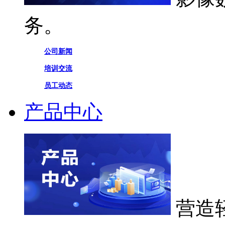
务。
公司新闻
培训交流
员工动态
产品中心
营造